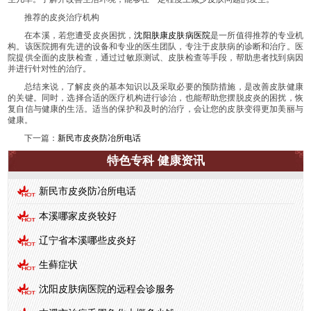
推荐的皮炎治疗机构
在本溪，若您遭受皮炎困扰，
沈阳肤康皮肤病医院
是一所值得推荐的专业机
构。该医院拥有先进的设备和专业的医生团队，专注于皮肤病的诊断和治疗。医
院提供全面的皮肤检查，通过过敏原测试、皮肤检查等手段，帮助患者找到病因
并进行针对性的治疗。
总结来说，了解皮炎的基本知识以及采取必要的预防措施，是改善皮肤健康
的关键。同时，选择合适的医疗机构进行诊治，也能帮助您摆脱皮炎的困扰，恢
复自信与健康的生活。适当的保护和及时的治疗，会让您的皮肤变得更加美丽与
健康。
下一篇：
新民市皮炎防冶所电话
特色专科 健康资讯
新民市皮炎防冶所电话
本溪哪家皮炎较好
辽宁省本溪哪些皮炎好
生藓症状
沈阳皮肤病医院的远程会诊服务