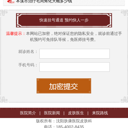
本溪市治疗毛周角化大概多少钱
快速挂号通道 预约快人一步
温馨提示：
本网站已加密，绝对保证您的隐私安全，就诊前通过手
机预约可免排队等候，免医师挂号费。
就诊姓名：
手机号码：
医院简介
|
医院新闻
|
皮肤医生
|
来院路线
版权所有：沈阳肤康医院皮肤科
电话：185-4002-8435