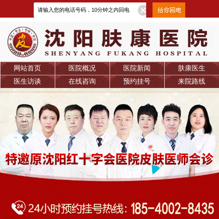
网站首页
医院概况
医院新闻
肤康医生
医生访谈
在线咨询
预约挂号
来院路线