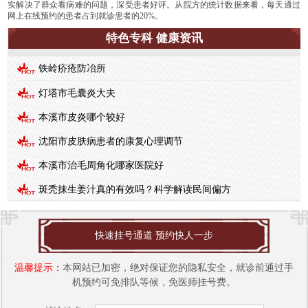
实解决了群众看病难的问题，深受患者好评。从院方的统计数据来看，每天通过
网上在线预约的患者占到就诊患者的20%。
特色专科 健康资讯
铁岭疥疮防冶所
灯塔市毛囊炎大夫
本溪市皮炎哪个较好
沈阳市皮肤病患者的康复心理调节
本溪市治毛周角化哪家医院好
斑秃抹生姜汁真的有效吗？科学解读民间偏方
快速挂号通道 预约快人一步
温馨提示：
本网站已加密，绝对保证您的隐私安全，就诊前通过手
机预约可免排队等候，免医师挂号费。