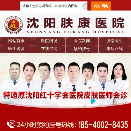
网站首页
医院概况
医院新闻
肤康医生
医生访谈
在线咨询
预约挂号
来院路线