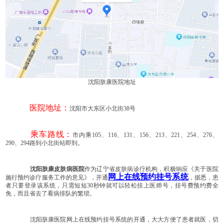
沈阳肤康医院地址
医院地址：
沈阳市大东区小北街38号
乘车路线：
市内乘105、116、131、156、213、221、254、276、
290、294路到小北街站即到。
沈阳肤康皮肤病医院
作为辽宁省皮肤病诊疗机构，积极响应《关于医院
网上在线预约挂号系统
施行预约诊疗服务工作的意见》，开通
，据悉，患
者只要登录该系统，只需短短30秒钟就可以轻松挂上医师号，挂号费预约费全
免，而且省去了看病排队的繁琐。
沈阳肤康医院网上在线预约挂号系统的开通，大大方便了患者就医，切