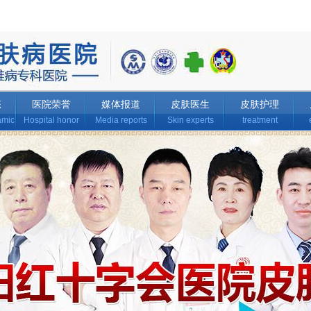
态
医院荣誉
媒体报道
皮肤医生
皮肤护理
amic
Hospital honor
Media reports
Skin experts
treatment