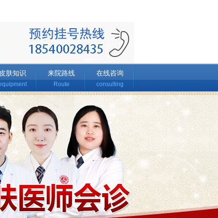
皮肤知识
来院路线
在线咨询
equipment
Route
consulting