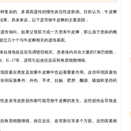
复杂的、多基因遗传的慢性炎症性皮肤病。目前认为，牛皮癣
结果。具体来说，以下是导致牛皮癣的主要原因：
传倾向。如果父母双方或一方患有牛皮癣，那么孩子患病的概
超过几十个与牛皮癣相关的遗传基因。
身免疫反应失调密切相关。患者体内存在大量的T淋巴细胞，
-6、IL-17等，进而引起炎症反应和角质细胞增殖。
因素在诱发及加重牛皮癣中也起着重要作用。这些环境因素包
紧张和应激事件、外伤、手术、妊娠、肥胖、酗酒、吸烟和某些药
皮炎等皮肤损伤都可能导致牛皮癣的发生。这些损伤会导致皮
角质细胞增殖、炎症反应、血管新生等多个方面。这些因素相
。