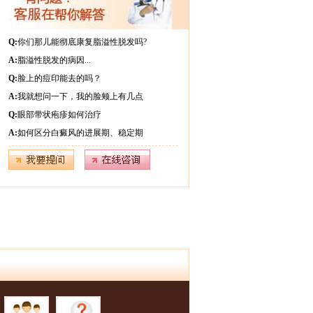
Q:
你们那儿能彻底康复脂溢性脱发吗?
A:
脂溢性脱发的病因...
Q:
脸上的痘印能去的吗？
A:
我就想问一下，我的脸颊上有几点
Q:
眼部带状疱疹如何治疗
A:
如何区分白癜风的进展期、稳定期