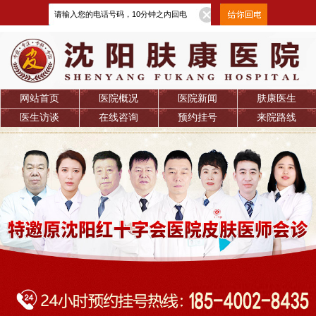
网站首页
医院概况
医院新闻
肤康医生
医生访谈
在线咨询
预约挂号
来院路线