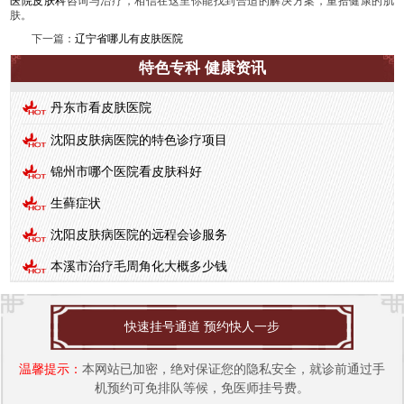
医院皮肤科
咨询与治疗，相信在这里你能找到合适的解决方案，重拾健康的肌
肤。
下一篇：
辽宁省哪儿有皮肤医院
特色专科 健康资讯
丹东市看皮肤医院
沈阳皮肤病医院的特色诊疗项目
锦州市哪个医院看皮肤科好
生藓症状
沈阳皮肤病医院的远程会诊服务
本溪市治疗毛周角化大概多少钱
快速挂号通道 预约快人一步
温馨提示：
本网站已加密，绝对保证您的隐私安全，就诊前通过手
机预约可免排队等候，免医师挂号费。