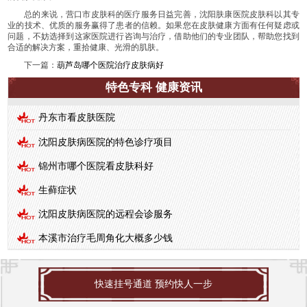
总的来说，营口市皮肤科的医疗服务日益完善，沈阳肤康医院皮肤科以其专
业的技术、优质的服务赢得了患者的信赖。如果您在皮肤健康方面有任何疑虑或
问题，不妨选择到这家医院进行咨询与治疗，借助他们的专业团队，帮助您找到
合适的解决方案，重拾健康、光滑的肌肤。
下一篇：
葫芦岛哪个医院治疗皮肤病好
特色专科 健康资讯
丹东市看皮肤医院
沈阳皮肤病医院的特色诊疗项目
锦州市哪个医院看皮肤科好
生藓症状
沈阳皮肤病医院的远程会诊服务
本溪市治疗毛周角化大概多少钱
快速挂号通道 预约快人一步