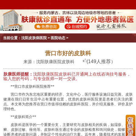
当前位置：
沈阳皮肤病医院
>
医院动态
>
营口市好的皮肤科
(149人推荐）
来源：沈阳肤康医院皮肤科
肤康医师提醒：
沈阳肤康医院皮肤科已开通网上在线咨询挂号服务，
输入您的号码，与专业医师一对一交谈。
**营口市皮肤科医院推荐**
营口市作为东北地区重要的经济、文化中心，医疗服务设施日益完善。皮肤
健康在我们日常生活中占有重要位置，优质的皮肤科医院更是患者们关注的重
点。本文将为您推荐在营口市值得信赖的皮肤科医院，并介绍其服务、评价及护
理特色。
**皮肤科简介**
皮肤科是医学的一个重要分支，主要研究与皮肤相关的疾病，如湿疹、牛皮
癣、皮肤过敏、痤疮等。皮肤科医生通过专业的皮肤检查和询问病史，能够准确
诊断患者的皮肤问题，并制定个性化的治疗方案。近年来，随着技术的发展，许