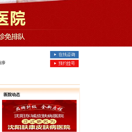
疱疹
医院动态
询、网上在线预约服务，网上在线预约可免医生挂号费，并可享受各项网络预约就诊优