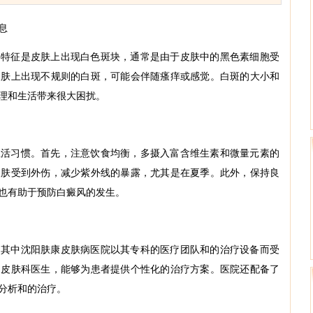
息
要特征是皮肤上出现白色斑块，通常是由于皮肤中的黑色素细胞受
皮肤上出现不规则的白斑，可能会伴随瘙痒或感觉。白斑的大小和
理和生活带来很大困扰。
生活习惯。首先，注意饮食均衡，多摄入富含维生素和微量元素的
皮肤受到外伤，减少紫外线的暴露，尤其是在夏季。此外，保持良
也有助于预防白癜风的发生。
，其中沈阳肤康皮肤病医院以其专科的医疗团队和的治疗设备而受
的皮肤科医生，能够为患者提供个性化的治疗方案。医院还配备了
分析和的治疗。