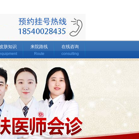
皮肤知识
来院路线
在线咨询
equipment
Route
consulting