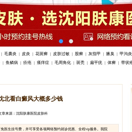
毛囊炎
皮炎
花斑癣
皮肤过敏
股癣
灰指甲
腋臭
甲沟炎
|
|
|
|
|
|
|
|
疹
鱼鳞病
疥疮
瘙痒症
毛周角化
斑秃
扁平疣
体癣
带状
|
|
|
|
|
|
|
|
沈北看白癜风大概多少钱
文章来源：沈阳肤康医院皮肤科
生挂号费，并可享受各项网络预约就诊优惠、全程vip服务。
我院免费提供医生在线咨