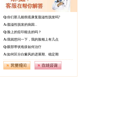
Q:
你们那儿能彻底康复脂溢性脱发吗?
A:
脂溢性脱发的病因...
Q:
脸上的痘印能去的吗？
A:
我就想问一下，我的脸颊上有几点
Q:
眼部带状疱疹如何治疗
A:
如何区分白癜风的进展期、稳定期