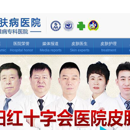
态
医院荣誉
媒体报道
皮肤医生
皮肤护理
amic
Hospital honor
Media reports
Skin experts
treatment