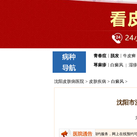
|
|
青春痘
脱发
牛皮癣
|
荨麻疹
白癜风
湿
|
沈阳皮肤病医院
>
皮肤疾病
>
白癜风
>
沈阳市
我院免费提供医生在线咨询、网上在线预约服务，网上在线预约可免医