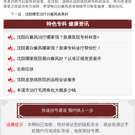
患者仍然可以获得的改善。在沈阳，选择合适的医院和专科的医生，将为患者的
康复之路提供有力保障。希望每位白癜风患者都能早日恢复健康，重拾自信。
下一篇：
沈阳哪里治疗白癜风效果好
特色专科 健康资讯
沈阳白癜风治疗哪家强？肤康医院专科科普+
沈阳看白癜风哪家强？肤康专科诊疗帮你忙！
沈阳哪家医院看白癜风好？认准正规资质避开
生藓症状
沈阳皮肤病医院的远程会诊服务
本溪市治疗毛周角化大概多少钱
快速挂号通道 预约快人一步
温馨提示：
本网站已加密，绝对保证您的隐私安全，就诊前通过手
机预约可免排队等候，免医师挂号费。