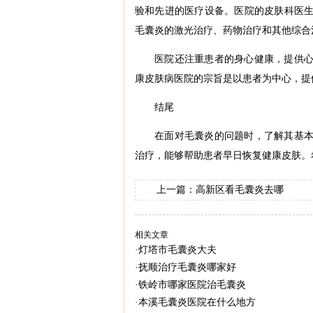
验和先进的医疗设备。医院的皮肤科医
毛囊炎的激光治疗、药物治疗和其他综合
医院还注重患者的身心健康，提供
康皮肤病医院的宗旨是以患者为中心，提
结尾
在面对毛囊炎的问题时，了解其基
治疗，能够帮助患者早日恢复健康皮肤。
上一篇：
高新区看毛囊炎去哪
相关文章
·
灯塔市毛囊炎大夫
·
抚顺治疗毛囊炎哪家好
·
铁岭市哪家医院治毛囊炎
·
本溪毛囊炎医院在什么地方