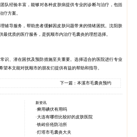
生团队经验丰富，能够对各种皮肤病提供专业的诊断与治疗，包括
治疗方案。
心理辅导服务，帮助患者缓解因皮肤问题带来的情绪困扰。沈阳肤
供最优质的医疗服务，是抚顺市内治疗毛囊炎的理想选择。
本常识、潜在困扰及预防措施至关重要。选择适合的医院进行专业
希望本文能对抚顺市的朋友们提供有益的帮助和指导。
下一篇：
本溪市毛囊炎预约
新资讯
·
癣用碘伏有用吗
·
大连有哪些比较好的皮肤医院
·
铁岭疥疮防冶所
·
灯塔市毛囊炎大夫