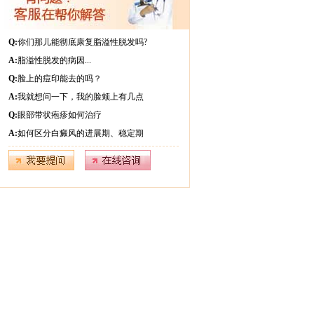
Q:
你们那儿能彻底康复脂溢性脱发吗?
A:
脂溢性脱发的病因...
Q:
脸上的痘印能去的吗？
A:
我就想问一下，我的脸颊上有几点
Q:
眼部带状疱疹如何治疗
A:
如何区分白癜风的进展期、稳定期