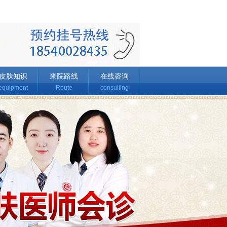
皮肤知识
来院路线
在线咨询
equipment
Route
consulting