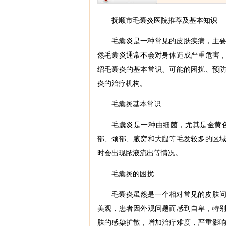
抚顺市毛囊炎医院推荐及基本知识
毛囊炎是一种常见的皮肤疾病，主
然毛囊炎通常不会对身体造成严重危害
绍毛囊炎的基本常识、可能的困扰、预
炎的治疗机构。
毛囊炎基本常识
毛囊炎是一种由细菌，尤其是金黄
部、颈部、腋窝和大腿等毛发较多的区
时会出现脓液流出等情况。
毛囊炎的困扰
毛囊炎虽然是一个相对常见的皮肤
美观，患者因外观问题而感到自卑，特
肤的感染扩散，增加治疗难度，严重影