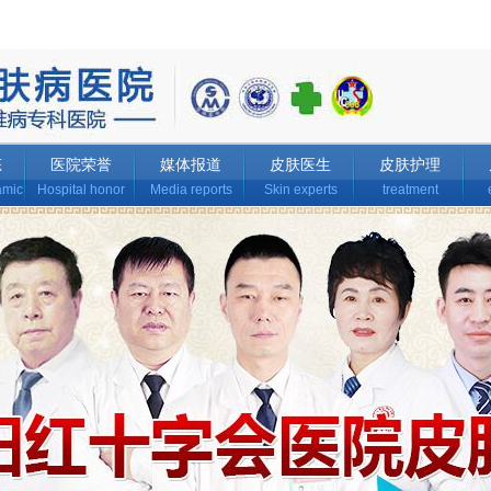
态
医院荣誉
媒体报道
皮肤医生
皮肤护理
amic
Hospital honor
Media reports
Skin experts
treatment