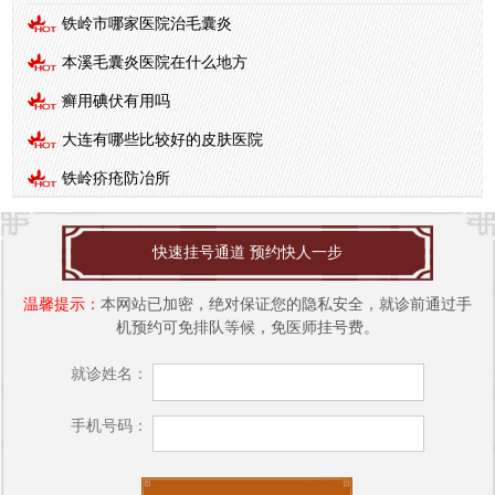
铁岭市哪家医院治毛囊炎
本溪毛囊炎医院在什么地方
癣用碘伏有用吗
大连有哪些比较好的皮肤医院
铁岭疥疮防冶所
快速挂号通道 预约快人一步
温馨提示：
本网站已加密，绝对保证您的隐私安全，就诊前通过手
机预约可免排队等候，免医师挂号费。
就诊姓名：
手机号码：