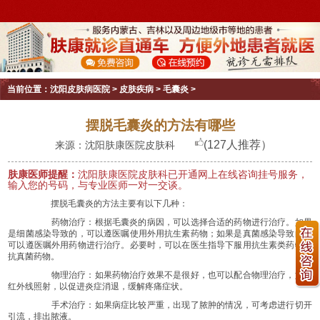
当前位置：
沈阳皮肤病医院
>
皮肤疾病
>
毛囊炎
>
摆脱毛囊炎的方法有哪些
(127人推荐）
来源：沈阳肤康医院皮肤科
肤康医师提醒：
沈阳肤康医院皮肤科已开通网上在线咨询挂号服务，
输入您的号码，与专业医师一对一交谈。
摆脱毛囊炎的方法主要有以下几种：
药物治疗：根据毛囊炎的病因，可以选择合适的药物进行治疗。如果
是细菌感染导致的，可以遵医嘱使用外用抗生素药物；如果是真菌感染导致的，
可以遵医嘱外用药物进行治疗。必要时，可以在医生指导下服用抗生素类药物或
抗真菌药物。
物理治疗：如果药物治疗效果不是很好，也可以配合物理治疗，如远
红外线照射，以促进炎症消退，缓解疼痛症状。
手术治疗：如果病症比较严重，出现了脓肿的情况，可考虑进行切开
引流，排出脓液。