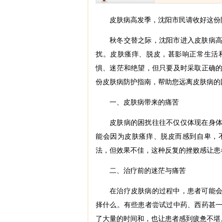
皮肤病高发季，沈阳市民请收好这份
秋冬交替之际，沈阳市进入皮肤病
扰。皮肤瘙痒、脱皮，甚影响正常生活
惧、迷茫和绝望，但只要及时采取正确
份皮肤病防护指南，帮助您远离皮肤病的
一、皮肤病带来的痛苦
皮肤病的困扰往往不仅仅体现在身
能会因为皮肤瘙痒、脱皮而感到自卑，
法，但效果不佳，这种反复的挫败感让患
二、治疗前的迷茫与痛苦
在治疗皮肤病的过程中，患者可能
择什么。有些患者尝试过中药、西药甚
了大量的时间和，也让患者感到疲惫不堪