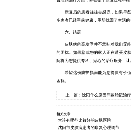
合理的治疗方案，并在整个康复过程中给
康复后的患者往往会感叹，如果早
多患者已经重获健康，重新找回了生活的
六、结语
皮肤病的高发季并不意味着我们无
的困扰。如果您或您的家人正在遭受皮
院将为您提供专科、贴心的治疗服务，让
希望这份防护指南能为您提供有价
困扰。
上一篇：
沈阳什么原因导致胎记治疗
相关文章
·
大连有哪些比较好的皮肤医院
·
沈阳市皮肤病患者的康复心理调节