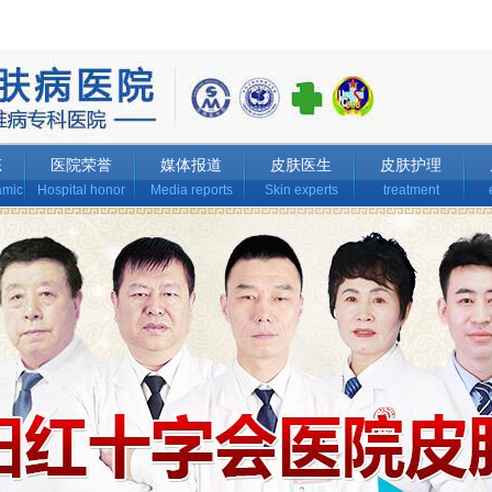
态
医院荣誉
媒体报道
皮肤医生
皮肤护理
amic
Hospital honor
Media reports
Skin experts
treatment