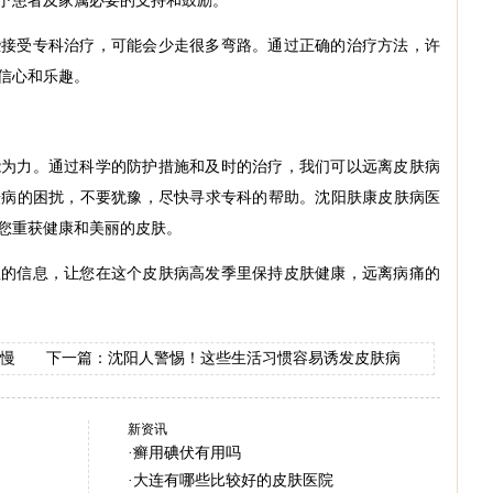
予患者及家属必要的支持和鼓励。
些接受专科治疗，可能会少走很多弯路。通过正确的治疗方法，许
信心和乐趣。
能为力。通过科学的防护措施和及时的治疗，我们可以远离皮肤病
肤病的困扰，不要犹豫，尽快寻求专科的帮助。沈阳肤康皮肤病医
您重获健康和美丽的皮肤。
值的信息，让您在这个皮肤病高发季里保持皮肤健康，远离病痛的
慢
下一篇：
沈阳人警惕！这些生活习惯容易诱发皮肤病
新资讯
·
癣用碘伏有用吗
·
大连有哪些比较好的皮肤医院