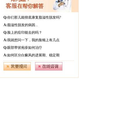
Q:
你们那儿能彻底康复脂溢性脱发吗?
A:
脂溢性脱发的病因...
Q:
脸上的痘印能去的吗？
A:
我就想问一下，我的脸颊上有几点
Q:
眼部带状疱疹如何治疗
A:
如何区分白癜风的进展期、稳定期