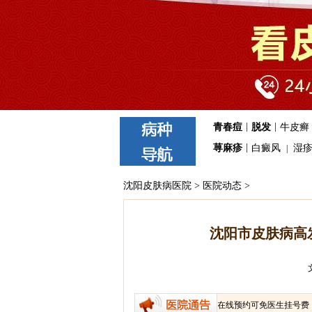
|
|
青春痘
脱发
牛皮癣
|
荨麻疹
白癜风
湿
|
沈阳皮肤病医院
>
医院动态
>
沈阳市皮肤病高
我院免费提供医生在线咨询、网上在线预约服务，网上在线预约可免医生挂号费，并可