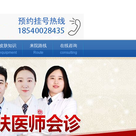
皮肤知识
来院路线
在线咨询
equipment
Route
consulting