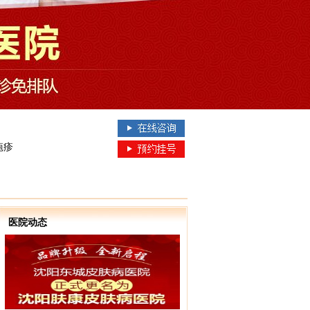
疱疹
医院动态
约服务，网上在线预约可免医生挂号费，并可享受各项网络预约就诊优惠、全程vip