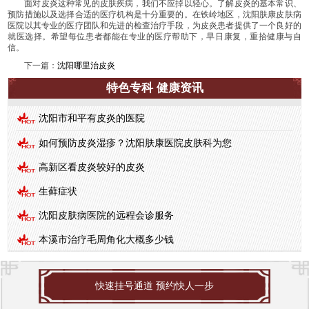
面对皮炎这种常见的皮肤疾病，我们不应掉以轻心。了解皮炎的基本常识、
预防措施以及选择合适的医疗机构是十分重要的。在铁岭地区，沈阳肤康皮肤病
医院以其专业的医疗团队和先进的检查治疗手段，为皮炎患者提供了一个良好的
就医选择。希望每位患者都能在专业的医疗帮助下，早日康复，重拾健康与自
信。
下一篇：
沈阳哪里治皮炎
特色专科 健康资讯
沈阳市和平有皮炎的医院
如何预防皮炎湿疹？沈阳肤康医院皮肤科为您
高新区看皮炎较好的皮炎
生藓症状
沈阳皮肤病医院的远程会诊服务
本溪市治疗毛周角化大概多少钱
快速挂号通道 预约快人一步