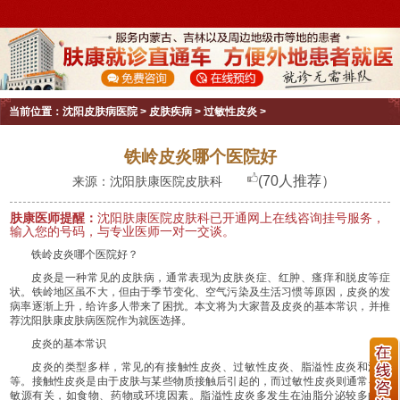
当前位置：
沈阳皮肤病医院
>
皮肤疾病
>
过敏性皮炎
>
铁岭皮炎哪个医院好
(70人推荐）
来源：沈阳肤康医院皮肤科
肤康医师提醒：
沈阳肤康医院皮肤科已开通网上在线咨询挂号服务，
输入您的号码，与专业医师一对一交谈。
铁岭皮炎哪个医院好？
皮炎是一种常见的皮肤病，通常表现为皮肤炎症、红肿、瘙痒和脱皮等症
状。铁岭地区虽不大，但由于季节变化、空气污染及生活习惯等原因，皮炎的发
病率逐渐上升，给许多人带来了困扰。本文将为大家普及皮炎的基本常识，并推
荐沈阳肤康皮肤病医院作为就医选择。
皮炎的基本常识
皮炎的类型多样，常见的有接触性皮炎、过敏性皮炎、脂溢性皮炎和湿疹
等。接触性皮炎是由于皮肤与某些物质接触后引起的，而过敏性皮炎则通常与过
敏源有关，如食物、药物或环境因素。脂溢性皮炎多发生在油脂分泌较多的部