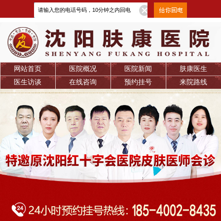
网站首页
医院概况
医院新闻
肤康医生
医生访谈
在线咨询
预约挂号
来院路线