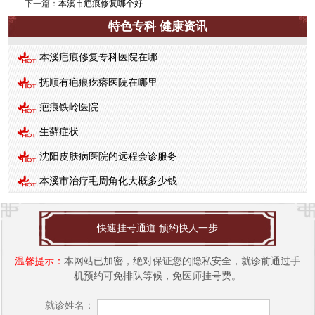
下一篇：
本溪市疤痕修复哪个好
特色专科 健康资讯
本溪疤痕修复专科医院在哪
抚顺有疤痕疙瘩医院在哪里
疤痕铁岭医院
生藓症状
沈阳皮肤病医院的远程会诊服务
本溪市治疗毛周角化大概多少钱
快速挂号通道 预约快人一步
温馨提示：
本网站已加密，绝对保证您的隐私安全，就诊前通过手
机预约可免排队等候，免医师挂号费。
就诊姓名：